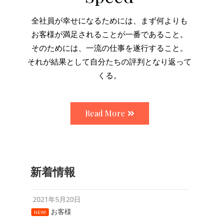
全社員が幸せになるためには、まず何よりも
お客様が満足されることが一番であること。
そのためには、一流の仕事を遂行すること。
それが結果として自分たちの評判となり返って
くる。
Read More
新着情報
2021年5月20日
お客様
NEW!