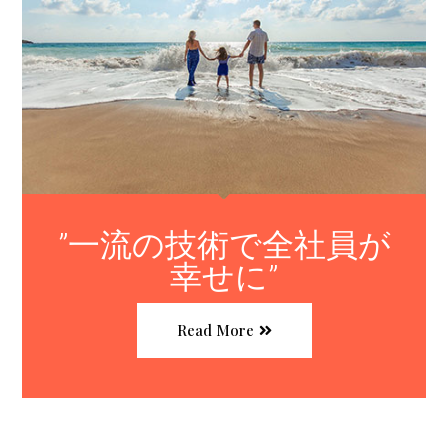
”一流の技術で全社員が
幸せに”
Read More